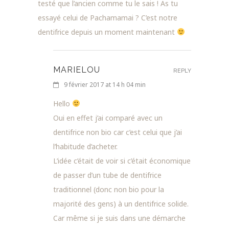
testé que l’ancien comme tu le sais ! As tu
essayé celui de Pachamamai ? C’est notre
dentifrice depuis un moment maintenant
MARIELOU
REPLY
9 février 2017 at 14 h 04 min
Hello
Oui en effet j’ai comparé avec un
dentifrice non bio car c’est celui que j’ai
l’habitude d’acheter.
L’idée c’était de voir si c’était économique
de passer d’un tube de dentifrice
traditionnel (donc non bio pour la
majorité des gens) à un dentifrice solide.
Car même si je suis dans une démarche