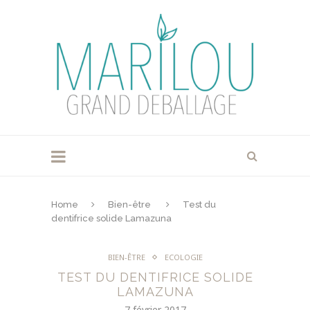
Home
Bien-être
Test du
dentifrice solide Lamazuna
BIEN-ÊTRE
ECOLOGIE
TEST DU DENTIFRICE SOLIDE
LAMAZUNA
7 février 2017