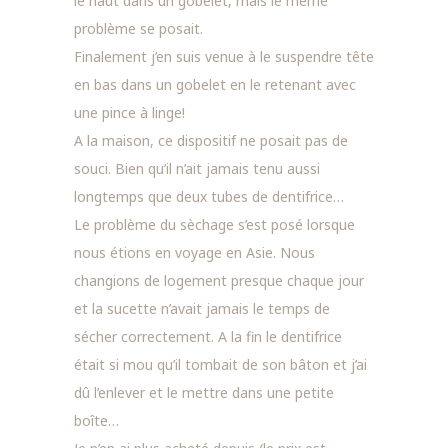
le haut dans un gobelet, mais le même
problème se posait.
Finalement j’en suis venue à le suspendre tête
en bas dans un gobelet en le retenant avec
une pince à linge!
A la maison, ce dispositif ne posait pas de
souci. Bien qu’il n’ait jamais tenu aussi
longtemps que deux tubes de dentifrice…
Le problème du sèchage s’est posé lorsque
nous étions en voyage en Asie. Nous
changions de logement presque chaque jour
et la sucette n’avait jamais le temps de
sécher correctement. A la fin le dentifrice
était si mou qu’il tombait de son bâton et j’ai
dû l’enlever et le mettre dans une petite
boîte…