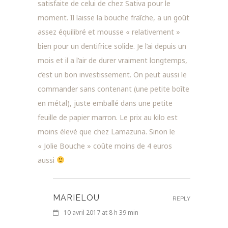
satisfaite de celui de chez Sativa pour le
moment. Il laisse la bouche fraîche, a un goût
assez équilibré et mousse « relativement »
bien pour un dentifrice solide. Je l’ai depuis un
mois et il a l’air de durer vraiment longtemps,
c’est un bon investissement. On peut aussi le
commander sans contenant (une petite boîte
en métal), juste emballé dans une petite
feuille de papier marron. Le prix au kilo est
moins élevé que chez Lamazuna. Sinon le
« Jolie Bouche » coûte moins de 4 euros
aussi
MARIELOU
REPLY
10 avril 2017 at 8 h 39 min