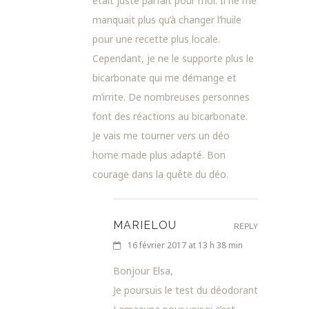
était juste parfait pour moi. Il ne me
manquait plus qu’à changer l’huile
pour une recette plus locale.
Cependant, je ne le supporte plus le
bicarbonate qui me démange et
m’irrite. De nombreuses personnes
font des réactions au bicarbonate.
Je vais me tourner vers un déo
home made plus adapté. Bon
courage dans la quête du déo.
MARIELOU
REPLY
16 février 2017 at 13 h 38 min
Bonjour Elsa,
Je poursuis le test du déodorant