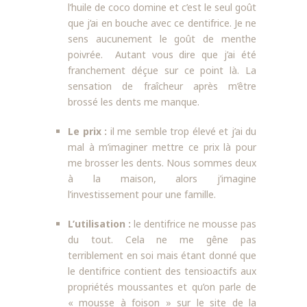
l’huile de coco domine et c’est le seul goût
que j’ai en bouche avec ce dentifrice. Je ne
sens aucunement le goût de menthe
poivrée. Autant vous dire que j’ai été
franchement déçue sur ce point là. La
sensation de fraîcheur après m’être
brossé les dents me manque.
Le prix :
il me semble trop élevé et j’ai du
mal à m’imaginer mettre ce prix là pour
me brosser les dents. Nous sommes deux
à la maison, alors j’imagine
l’investissement pour une famille.
L’utilisation :
le dentifrice ne mousse pas
du tout. Cela ne me gêne pas
terriblement en soi mais étant donné que
le dentifrice contient des tensioactifs aux
propriétés moussantes et qu’on parle de
« mousse à foison » sur le site de la