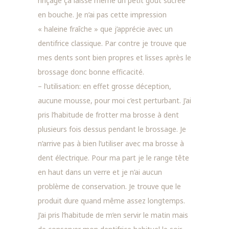
rinçage ça laisse même un petit goût sucrée
en bouche. Je n’ai pas cette impression
« haleine fraîche » que j’apprécie avec un
dentifrice classique. Par contre je trouve que
mes dents sont bien propres et lisses après le
brossage donc bonne efficacité.
– l’utilisation: en effet grosse déception,
aucune mousse, pour moi c’est perturbant. J’ai
pris l’habitude de frotter ma brosse à dent
plusieurs fois dessus pendant le brossage. Je
n’arrive pas à bien l’utiliser avec ma brosse à
dent électrique. Pour ma part je le range tête
en haut dans un verre et je n’ai aucun
problème de conservation. Je trouve que le
produit dure quand même assez longtemps.
J’ai pris l’habitude de m’en servir le matin mais