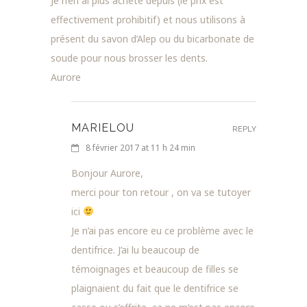
Je n’en ai plus acheté depuis (le prix est
effectivement prohibitif) et nous utilisons à
présent du savon d’Alep ou du bicarbonate de
soude pour nous brosser les dents.
Aurore
MARIELOU
REPLY
8 février 2017 at 11 h 24 min
Bonjour Aurore,
merci pour ton retour , on va se tutoyer
ici
Je n’ai pas encore eu ce problème avec le
dentifrice. J’ai lu beaucoup de
témoignages et beaucoup de filles se
plaignaient du fait que le dentifrice se