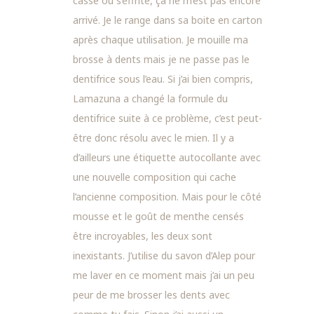
casse ou s’effrite, ça ne m’est pas encore
arrivé. Je le range dans sa boite en carton
après chaque utilisation. Je mouille ma
brosse à dents mais je ne passe pas le
dentifrice sous l’eau. Si j’ai bien compris,
Lamazuna a changé la formule du
dentifrice suite à ce problème, c’est peut-
être donc résolu avec le mien. Il y a
d’ailleurs une étiquette autocollante avec
une nouvelle composition qui cache
l’ancienne composition. Mais pour le côté
mousse et le goût de menthe censés
être incroyables, les deux sont
inexistants. J’utilise du savon d’Alep pour
me laver en ce moment mais j’ai un peu
peur de me brosser les dents avec