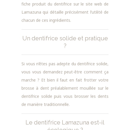
fiche produit du dentifrice sur le site web de
Lamazuna
qui détaille précisément l’utilité de
chacun de ces ingrédients.
Un dentifrice solide et pratique
?
Si vous n’êtes pas adepte du dentifrice solide,
vous vous demandez peut-être comment ça
marche ? Et bien il faut en fait frotter votre
brosse à dent préalablement mouillée sur le
dentifrice solide puis vous brosser les dents
de manière traditionnelle.
Le dentifrice Lamazuna est-il
écologique ?