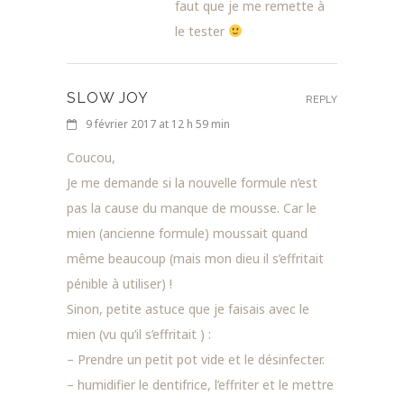
faut que je me remette à
le tester
SLOW JOY
REPLY
9 février 2017 at 12 h 59 min
Coucou,
Je me demande si la nouvelle formule n’est
pas la cause du manque de mousse. Car le
mien (ancienne formule) moussait quand
même beaucoup (mais mon dieu il s’effritait
pénible à utiliser) !
Sinon, petite astuce que je faisais avec le
mien (vu qu’il s’effritait ) :
– Prendre un petit pot vide et le désinfecter.
– humidifier le dentifrice, l’effriter et le mettre