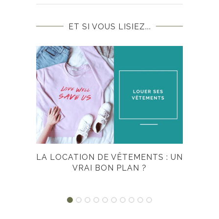
ET SI VOUS LISIEZ...
LA LOCATION DE VÊTEMENTS : UN
MO
VRAI BON PLAN ?
SAV