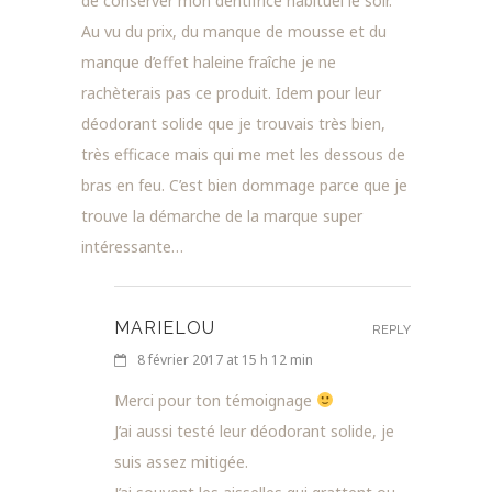
de conserver mon dentifrice habituel le soir.
Au vu du prix, du manque de mousse et du
manque d’effet haleine fraîche je ne
rachèterais pas ce produit. Idem pour leur
déodorant solide que je trouvais très bien,
très efficace mais qui me met les dessous de
bras en feu. C’est bien dommage parce que je
trouve la démarche de la marque super
intéressante…
MARIELOU
REPLY
8 février 2017 at 15 h 12 min
Merci pour ton témoignage
J’ai aussi testé leur déodorant solide, je
suis assez mitigée.