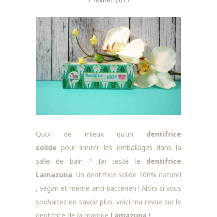
Quoi de mieux qu’un
dentifrice
solide
pour limiter les emballages dans la
salle de bain ? J’ai testé le
dentifrice
Lamazuna
. Un dentifrice solide 100% naturel
, vegan et même anti-bactérien ! Alors si vous
souhaitez en savoir plus, voici ma revue sur le
dentifrice de la marque
Lamazuna
!