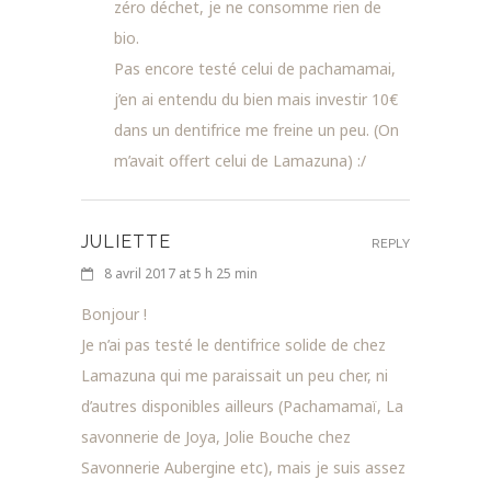
zéro déchet, je ne consomme rien de
bio.
Pas encore testé celui de pachamamai,
j’en ai entendu du bien mais investir 10€
dans un dentifrice me freine un peu. (On
m’avait offert celui de Lamazuna) :/
JULIETTE
REPLY
8 avril 2017 at 5 h 25 min
Bonjour !
Je n’ai pas testé le dentifrice solide de chez
Lamazuna qui me paraissait un peu cher, ni
d’autres disponibles ailleurs (Pachamamaï, La
savonnerie de Joya, Jolie Bouche chez
Savonnerie Aubergine etc), mais je suis assez