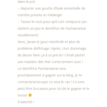
dans le pot.
– Rajouter une goutte d’huile essentielle de
menthe poivrée et mélanger.
– Tasser le tout pour qu’il soit compacte (on
obtient un peu le dentifrice de Pachamamai
visuellement)
Ainsi, j’avais le gout mentholé et plus de
problème d’effritage ! Après, c’est dommage
de devoir faire ça à ce prix là ! C’était plutôt
une manière d’en finir correctement avec !
Le dentifrice Pachamamai sera
prochainement à gagner sur le blog, je te
contacterai lorsque ce sera le cas ! Ca sera
peut être l’occasion pour toi de le gagner et le
tester
A bientôt !