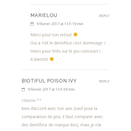
MARIELOU
REPLY
9 février 2017 at 13 h 19 min
Merci pour ton retour
Oui a 10€ le dentifrice c’est dommage :/
merci pour l’info sur le jeu-concours !
A bientôt
BIOTIFUL POISON IVY
REPLY
9 février 2017 at 13 h 59 min
coucou ^^
bien d’accord avec ton avis (sauf pour la
comparaison de prix, il faut comparer avec
des dentifrice de marque Bio), mais je n’ai