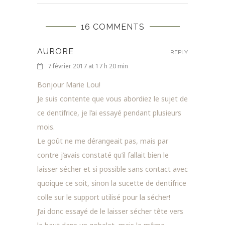
16 COMMENTS
AURORE
REPLY
7 février 2017 at 17 h 20 min
Bonjour Marie Lou!
Je suis contente que vous abordiez le sujet de
ce dentifrice, je l’ai essayé pendant plusieurs
mois.
Le goût ne me dérangeait pas, mais par
contre j’avais constaté qu’il fallait bien le
laisser sécher et si possible sans contact avec
quoique ce soit, sinon la sucette de dentifrice
colle sur le support utilisé pour la sécher!
J’ai donc essayé de le laisser sécher tête vers