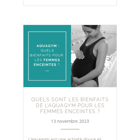
QUELS SONT LES BIENFAITS
DE L’AQUAGYM POUR LES
FEMMES ENCEINTES ?
13 novembre 2023
L’aquagym est une activité douce et