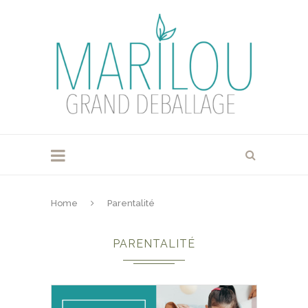
Home
Parentalité
PARENTALITÉ