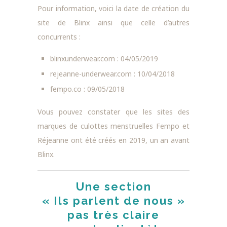
Pour information, voici la date de création du
site de Blinx ainsi que celle d’autres
concurrents :
blinxunderwear.com : 04/05/2019
rejeanne-underwear.com : 10/04/2018
fempo.co : 09/05/2018
Vous pouvez constater que les sites des
marques de culottes menstruelles Fempo et
Réjeanne ont été créés en 2019, un an avant
Blinx.
Une section
« Ils parlent de nous »
pas très claire