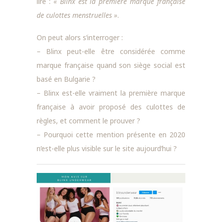
lire :
« Blinx est la première marque française
de culottes menstruelles »
.
On peut alors s’interroger :
– Blinx peut-elle être considérée comme
marque française quand son siège social est
basé en Bulgarie ?
– Blinx est-elle vraiment la première marque
française à avoir proposé des culottes de
règles, et comment le prouver ?
– Pourquoi cette mention présente en 2020
n’est-elle plus visible sur le site aujourd’hui ?