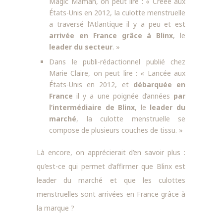
Magic Maman, on peut lire : « Créée aux
États-Unis en 2012, la culotte menstruelle
a traversé l’Atlantique il y a peu et est
arrivée en France grâce à Blinx
, le
leader du secteur
. »
Dans le publi-rédactionnel publié chez
Marie Claire, on peut lire : « Lancée aux
États-Unis en 2012, et
débarquée en
France
il y a une poignée d’années
par
l’intermédiaire de Blinx
, le
leader du
marché
, la culotte menstruelle se
compose de plusieurs couches de tissu. »
Là encore, on apprécierait d’en savoir plus :
qu’est-ce qui permet d’affirmer que Blinx est
leader du marché et que les culottes
menstruelles sont arrivées en France grâce à
la marque ?