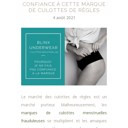
CONFIANCE À CETTE MARQUE
DE CULOTTES DE RÈGLES
4 août 2021
Le marché des culottes de règles est un
marché porteur. Malheureusement, les
marques de culottes menstruelles
frauduleuses
se multiplient et les arnaques