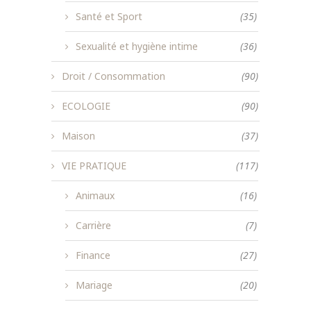
Santé et Sport
(35)
Sexualité et hygiène intime
(36)
Droit / Consommation
(90)
ECOLOGIE
(90)
Maison
(37)
VIE PRATIQUE
(117)
Animaux
(16)
Carrière
(7)
Finance
(27)
Mariage
(20)