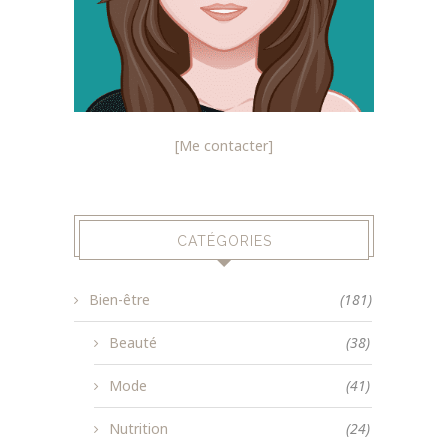
[Me contacter]
CATÉGORIES
Bien-être
(181)
Beauté
(38)
Mode
(41)
Nutrition
(24)