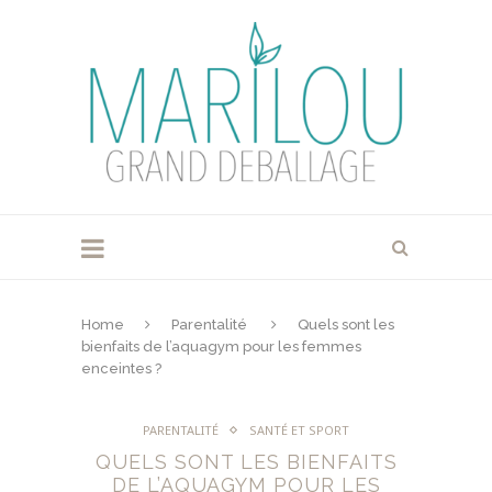
Home
Parentalité
Quels sont les
bienfaits de l’aquagym pour les femmes
enceintes ?
PARENTALITÉ
SANTÉ ET SPORT
QUELS SONT LES BIENFAITS
DE L’AQUAGYM POUR LES