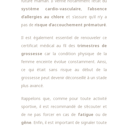
future maman. Il vérifie notamment l’état du
système cardio-vasculaire
,
l’absence
d’allergies au chlore
et s’assure qu’il n’y a
pas de
risque d’accouchement prématuré
.
Il est également essentiel de renouveler ce
certificat médical au fil des
trimestres de
grossesse
car la condition physique de la
femme enceinte évolue constamment. Ainsi,
ce qui était sans risque au début de la
grossesse peut devenir déconseillé à un stade
plus avancé.
Rappelons que, comme pour toute activité
sportive, il est recommandé de s’écouter et
de ne pas forcer en cas de
fatigue
ou de
gêne
. Enfin, il est important de signaler toute