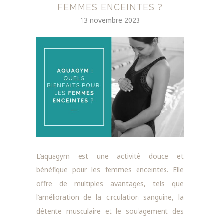
FEMMES ENCEINTES ?
13 novembre 2023
L’aquagym est une activité douce et
bénéfique pour les femmes enceintes. Elle
offre de multiples avantages, tels que
l’amélioration de la circulation sanguine, la
détente musculaire et le soulagement des