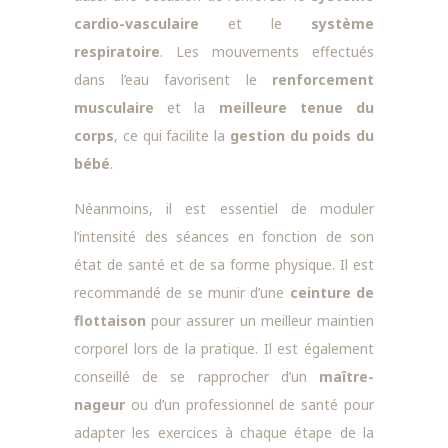
cardio-vasculaire
et le
système
respiratoire
. Les mouvements effectués
dans l’eau favorisent le
renforcement
musculaire
et la
meilleure tenue du
corps
, ce qui facilite la
gestion du poids du
bébé
.
Néanmoins, il est essentiel de moduler
l’intensité des séances en fonction de son
état de santé et de sa forme physique. Il est
recommandé de se munir d’une
ceinture de
flottaison
pour assurer un meilleur maintien
corporel lors de la pratique. Il est également
conseillé de se rapprocher d’un
maître-
nageur
ou d’un professionnel de santé pour
adapter les exercices à chaque étape de la