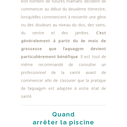
bon nombre de futures mamans décident de
commencer au début du deuxième trimestre,
lorsqu’elles commencent à ressentir une gêne
ou des douleurs au niveau du dos, des seins,
du ventre et des jambes.
C’est
généralement à partir du 4e mois de
grossesse que l’aquagym devient
particulièrement bénéfique
. Il est tout de
même recommandé de consulter un
professionnel de la santé avant de
commencer afin de s’assurer que la pratique
de l’aquagym est adaptée à votre état de
santé.
Quand
arrêter la piscine