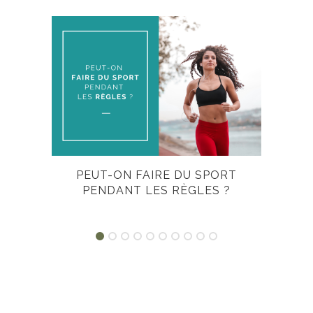
PEUT-ON FAIRE DU SPORT
PENDANT LES RÈGLES ?
R