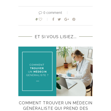
0 comment
0
ET SI VOUS LISIEZ...
COMMENT TROUVER UN MÉDECIN
GÉNÉRALISTE QUI PREND DES
DER