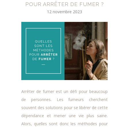
POUR ARRÊTER DE FUMER ?
12 novembre 2023
Arrêter de fumer est un défi pour beaucoup
de personnes. Les fumeurs cherchent
souvent des solutions pour se libérer de cette
dépendance et mener une vie plus saine.
Alors, quelles sont donc les méthodes pour