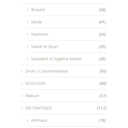
Beauté
(38)
Mode
(41)
Nutrition
(24)
Santé et Sport
(35)
Sexualité et hygiène intime
(36)
Droit / Consommation
(90)
ECOLOGIE
(90)
Maison
(37)
VIE PRATIQUE
(117)
Animaux
(16)