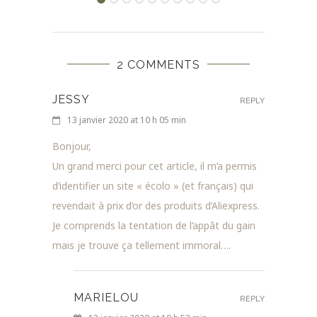
2 COMMENTS
JESSY
REPLY
13 janvier 2020 at 10 h 05 min
Bonjour,
Un grand merci pour cet article, il m’a permis
d’identifier un site « écolo » (et français) qui
revendait à prix d’or des produits d’Aliexpress.
Je comprends la tentation de l’appât du gain
mais je trouve ça tellement immoral….
MARIELOU
REPLY