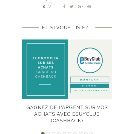
0
ET SI VOUS LISIEZ...
GAGNEZ DE L’ARGENT SUR VOS
MO
ACHATS AVEC EBUYCLUB
(CASHBACK)