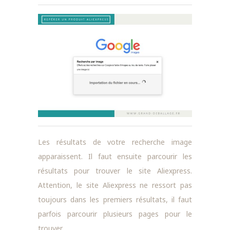
Les résultats de votre recherche image
apparaissent. Il faut ensuite parcourir les
résultats pour trouver le site Aliexpress.
Attention, le site Aliexpress ne ressort pas
toujours dans les premiers résultats, il faut
parfois parcourir plusieurs pages pour le
trouver.