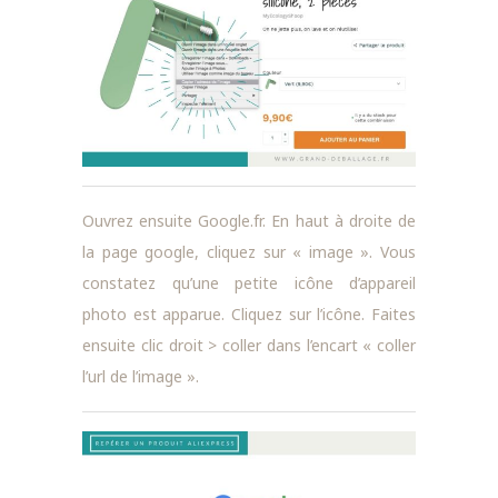
Ouvrez ensuite Google.fr. En haut à droite de
la page google, cliquez sur « image ». Vous
constatez qu’une petite icône d’appareil
photo est apparue. Cliquez sur l’icône. Faites
ensuite clic droit > coller dans l’encart « coller
l’url de l’image ».