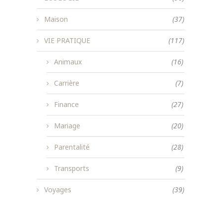
Maison
(37)
VIE PRATIQUE
(117)
Animaux
(16)
Carrière
(7)
Finance
(27)
Mariage
(20)
Parentalité
(28)
Transports
(9)
Voyages
(39)