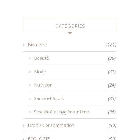
CATÉGORIES
Bien-être
(181)
Beauté
(38)
Mode
(41)
Nutrition
(24)
Santé et Sport
(35)
Sexualité et hygiène intime
(36)
Droit / Consommation
(90)
ECOLOGIE
(90)