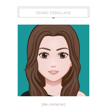
GRAND DEBALLAGE
[Me contacter]