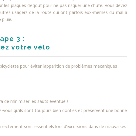
ur les plaques d’égout pour ne pas risquer une chute. Vous devez
autres usagers de la route qui ont parfois eux-mêmes du mal à
 pluie.
ape 3 :
ez votre vélo
 bicyclette pour éviter l’apparition de problèmes mécaniques
a de minimiser les sauts éventuels.
-vous qu’ils sont toujours bien gonflés et préservent une bonne
rrectement sont essentiels lors d’excursions dans de mauvaises