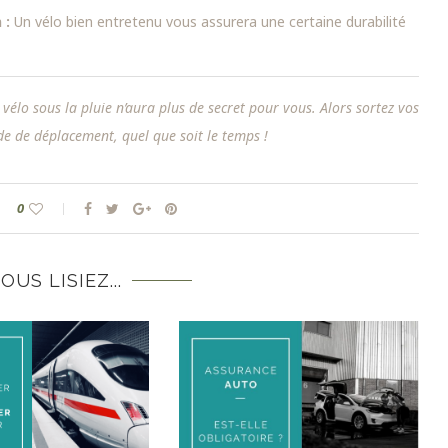
 :
Un vélo bien entretenu vous assurera une certaine durabilité
 vélo sous la pluie n’aura plus de secret pour vous. Alors sortez vos
de de déplacement, quel que soit le temps !
0
VOUS LISIEZ...