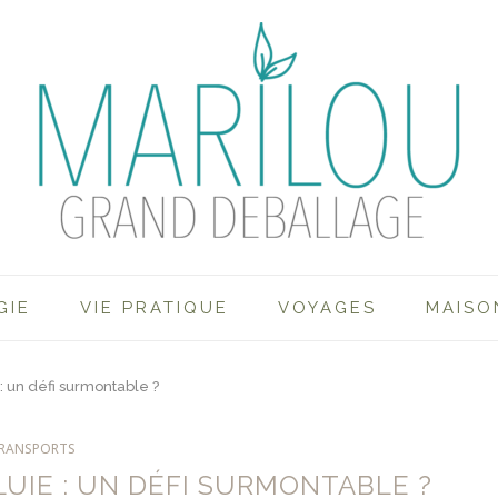
GIE
VIE PRATIQUE
VOYAGES
MAISO
 : un défi surmontable ?
RANSPORTS
LUIE : UN DÉFI SURMONTABLE ?