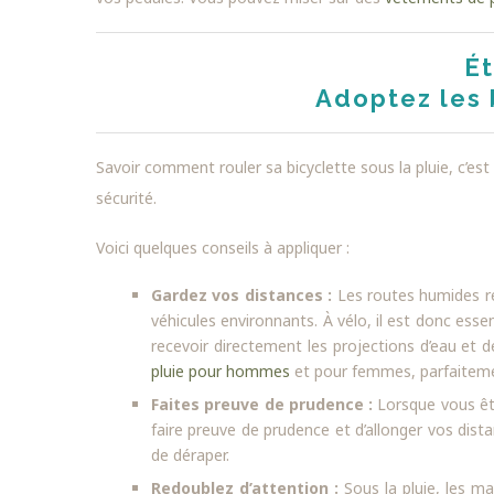
Ét
Adoptez les
Savoir comment rouler sa bicyclette sous la pluie, c’es
sécurité.
Voici quelques conseils à appliquer :
Gardez vos distances :
Les routes humides re
véhicules environnants. À vélo, il est donc esse
recevoir directement les projections d’eau et 
pluie pour hommes
et pour femmes, parfaiteme
Faites preuve de prudence :
Lorsque vous êtes
faire preuve de prudence et d’allonger vos dista
de déraper.
Redoublez d’attention :
Sous la pluie, les m