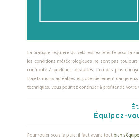
La pratique régulière du vélo est excellente pour la san
les conditions météorologiques ne sont pas toujours c
confronté à quelques obstacles. L’un des plus ennuye
trajets moins agréables et potentiellement dangereux.
techniques, vous pourrez continuer à profiter de votre 
Ét
Équipez-vo
Pour rouler sous la pluie, il faut avant tout
bien s’équipe