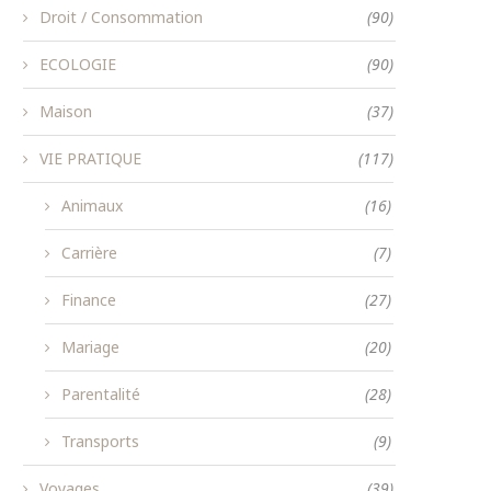
Droit / Consommation
(90)
ECOLOGIE
(90)
Maison
(37)
VIE PRATIQUE
(117)
Animaux
(16)
Carrière
(7)
Finance
(27)
Mariage
(20)
Parentalité
(28)
Transports
(9)
Voyages
(39)