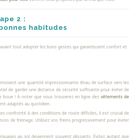
ape 2 :
 bonnes habitudes
t avant tout adopter les bons gestes qui garantissent confort et
nvoient une quantité impressionnante d’eau de surface vers les
ntiel de garder une distance de sécurité suffisante pour éviter de
de boue ! À noter que vous trouverez en ligne des
vêtements de
nt adaptés au quotidien.
 confronté à des conditions de route difficiles, il est crucial de
nces de freinage. Utilisez vos freins progressivement pour éviter
arquages au sol deviennent souvent glissants. Évitez autant que