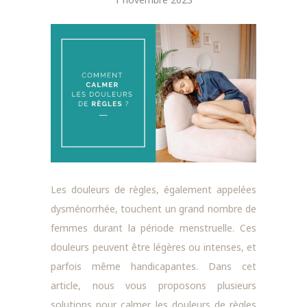
Les douleurs de règles, également appelées
dysménorrhée, touchent un grand nombre de
femmes durant la période menstruelle. Ces
douleurs peuvent être légères ou intenses, et
parfois même handicapantes. Dans cet
article, nous vous proposons plusieurs
solutions pour calmer les douleurs de règles