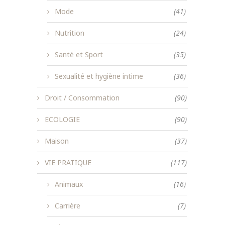
Mode
(41)
Nutrition
(24)
Santé et Sport
(35)
Sexualité et hygiène intime
(36)
Droit / Consommation
(90)
ECOLOGIE
(90)
Maison
(37)
VIE PRATIQUE
(117)
Animaux
(16)
Carrière
(7)