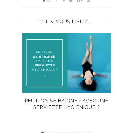
0
ET SI VOUS LISIEZ...
PEUT-ON SE BAIGNER AVEC UNE
SERVIETTE HYGIÉNIQUE ?
OFF
R