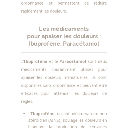
ordonnance et permettent de réduire
rapidement les douleurs.
Les médicaments
pour apaiser les douleurs :
Ibuprofène, Paracétamol
L’
Ibuprofène
et le
Paracétamol
sont deux
médicaments couramment utilisés pour
apaiser les douleurs menstruelles. Ils sont
disponibles sans ordonnance et peuvent être
efficaces pour atténuer les douleurs de
règles.
L’
Ibuprofène
, un anti-inflammatoire non
stéroïdien (AINS), soulage les douleurs en
bloquant la production de certaines