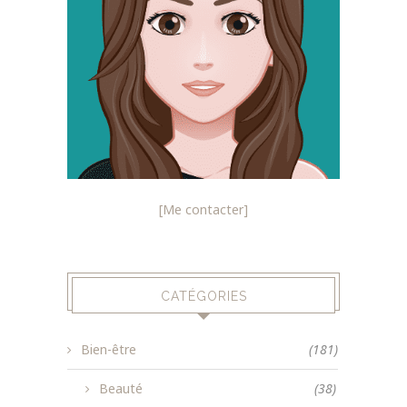
[Me contacter]
CATÉGORIES
Bien-être
(181)
Beauté
(38)